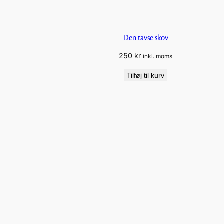
Den tavse skov
250
kr
inkl. moms
Tilføj til kurv