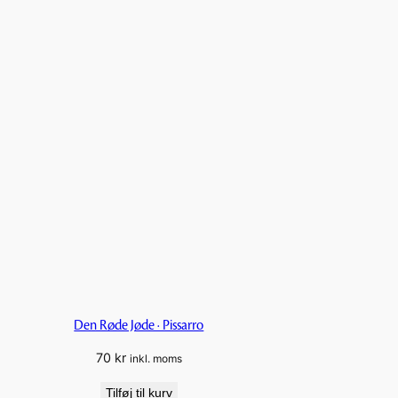
Den Røde Jøde · Pissarro
70
kr
inkl. moms
Tilføj til kurv