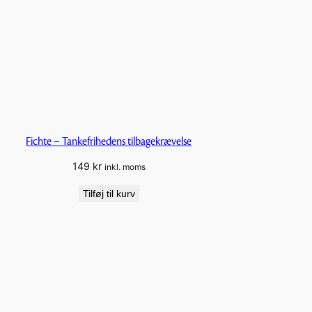
Fichte – Tankefrihedens tilbagekrævelse
149
kr
inkl. moms
Tilføj til kurv