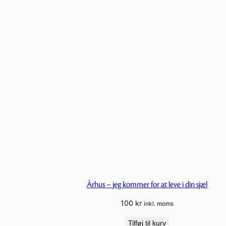
Århus – jeg kommer for at leve i din sjæl
100
kr
inkl. moms
Tilføj til kurv