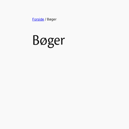
Forside
/ Bøger
Bøger