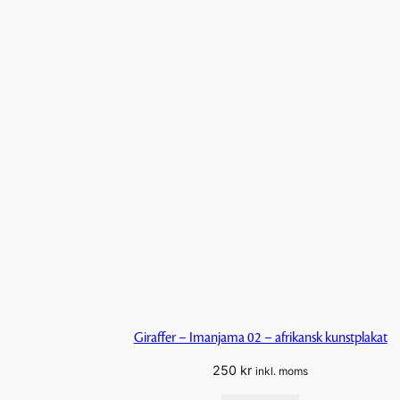
Giraffer – Imanjama 02 – afrikansk kunstplakat
250
kr
inkl. moms