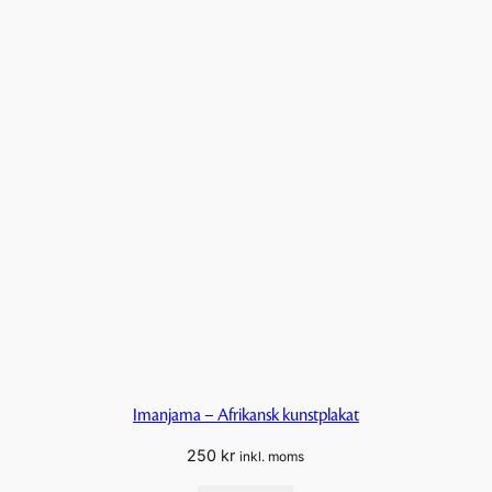
Imanjama – Afrikansk kunstplakat
250
kr
inkl. moms