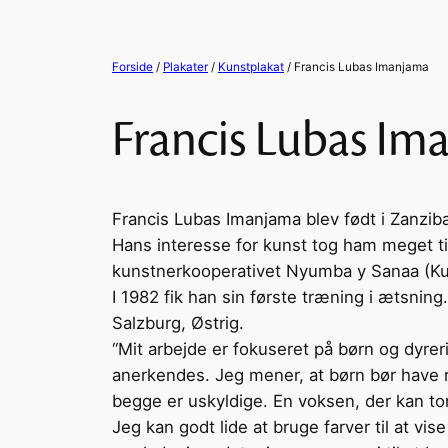
Forside
/
Plakater
/
Kunstplakat
/ Francis Lubas Imanjama
Francis Lubas Im
Francis Lubas Imanjama blev født i Zanziba
Hans interesse for kunst tog ham meget tidl
kunstnerkooperativet Nyumba y Sanaa (Kul
I 1982 fik han sin første træning i ætsnin
Salzburg, Østrig.
“Mit arbejde er fokuseret på børn og dyreri
anerkendes. Jeg mener, ​​at børn bør have 
begge er uskyldige. En voksen, der kan tor
Jeg kan godt lide at bruge farver til at vi