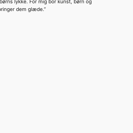
 børns lykke. For mig bor kunst, børn og
 bringer dem glæde.”