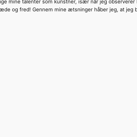
bruge mine talenter som kunstner, især når jeg observerer
il glæde og fred! Gennem mine ætsninger håber jeg, at jeg