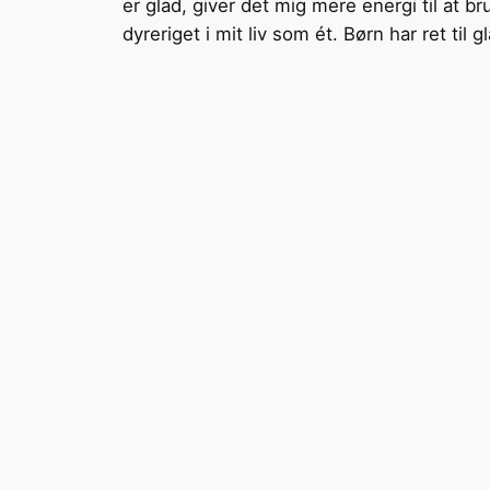
er glad, giver det mig mere energi til at 
dyreriget i mit liv som ét. Børn har ret t