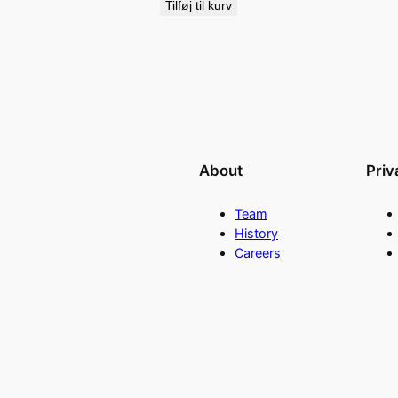
Tilføj til kurv
About
Priv
Team
History
Careers