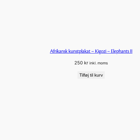
Afrikansk kunstplakat – Kigozi – Elephants II
250
kr
inkl. moms
Tilføj til kurv