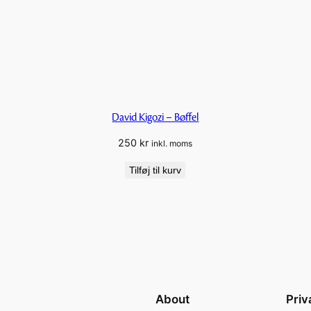
David Kigozi – Bøffel
250
kr
inkl. moms
Tilføj til kurv
About
Priv