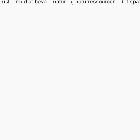
trusler mod at bevare natur og naturressourcer – det spæn