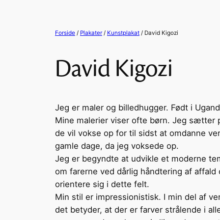
Forside
/
Plakater
/
Kunstplakat
/ David Kigozi
David Kigozi
Jeg er maler og billedhugger. Født i Uga
Mine malerier viser ofte børn. Jeg sætter
de vil vokse op for til sidst at omdanne v
gamle dage, da jeg voksede op.
Jeg er begyndte at udvikle et moderne te
om farerne ved dårlig håndtering af affald
orientere sig i dette felt.
Min stil er impressionistisk. I min del af v
det betyder, at der er farver strålende i a