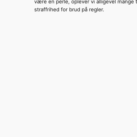
være en perle, oplever vi alligevel mange 
straffrihed for brud på regler.