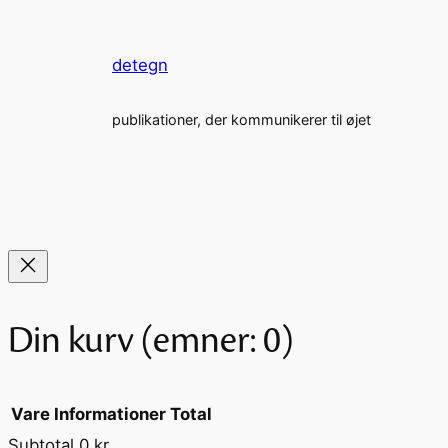
detegn
publikationer, der kommunikerer til øjet
Din kurv
(emner: 0)
Vare
Informationer
Total
Subtotal
0 kr